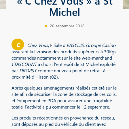
« C Chez Vous » à St
Michel
20 septembre 2018
C
Chez Vous
, Filiale d’
EASYDIS
,
Groupe Casino
assurant la livraison des produits supérieurs à 30Kgs
commandés notamment sur le site web-marchand
CDISCOUNT
a choisi l’entrepôt de St Michel exploité
par
DROPSY
comme nouveau point de retrait à
proximité d’Hirson (02).
Après quelques aménagements réalisés cet été sur le
site afin de sécuriser la zone de stockage de ces colis,
et équipement en PDA pour assurer une traçabilité
totale, l’activité a pu commencer le 12 septembre.
Les produits réceptionnés en provenance du réseau,
sont déposés au pied du véhicule du client avec