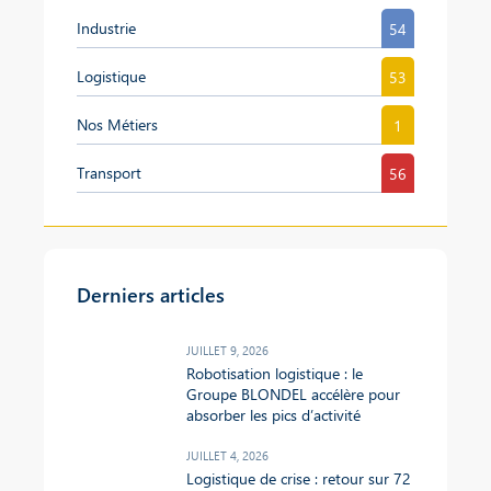
Industrie
54
Logistique
53
Nos Métiers
1
Transport
56
Derniers articles
JUILLET 9, 2026
Robotisation logistique : le
Groupe BLONDEL accélère pour
absorber les pics d’activité
JUILLET 4, 2026
Logistique de crise : retour sur 72