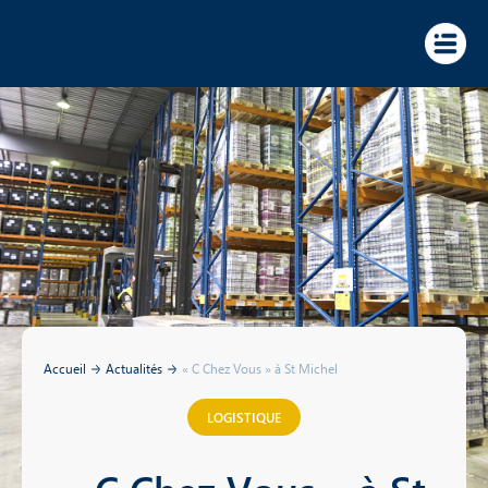
Panneau de gestion des cookies
Accueil
Actualités
« C Chez Vous » à St Michel
LOGISTIQUE