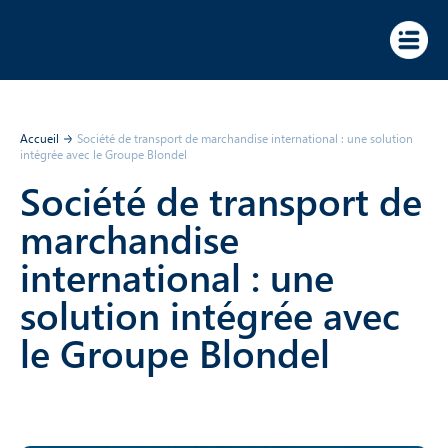
Panneau de gestion des cookies
Accueil
Société de transport de marchandise international : une solution
intégrée avec le Groupe Blondel
Société de transport de
marchandise
international : une
solution intégrée avec
le Groupe Blondel