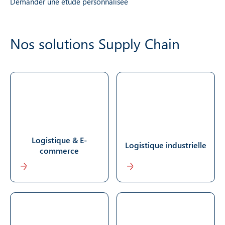
Demander une étude personnalisée
Nos solutions Supply Chain
Logistique & E-
Logistique industrielle
commerce
En savoir plus
En savoir plus