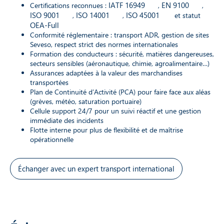
IATF 16949
EN 9100
Certifications reconnues :
,
,
ISO 9001
ISO 14001
ISO 45001
,
,
et statut
OEA-Full
Conformité réglementaire : transport ADR, gestion de sites
Seveso, respect strict des normes internationales
Formation des conducteurs : sécurité, matières dangereuses,
secteurs sensibles (aéronautique, chimie, agroalimentaire…)
Assurances adaptées à la valeur des marchandises
transportées
Plan de Continuité d’Activité (PCA) pour faire face aux aléas
(grèves, météo, saturation portuaire)
Cellule support 24/7 pour un suivi réactif et une gestion
immédiate des incidents
Flotte interne pour plus de flexibilité et de maîtrise
opérationnelle
Échanger avec un expert transport international