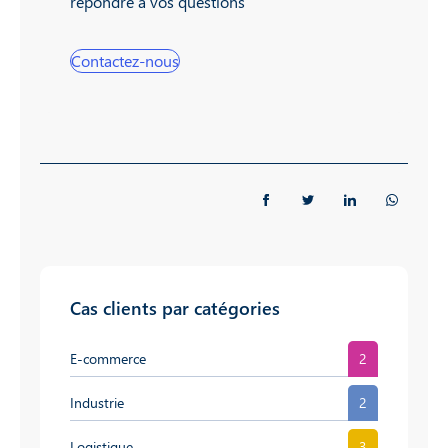
répondre à vos questions
Contactez-nous
Cas clients par catégories
E-commerce
2
Industrie
2
Logistique
3