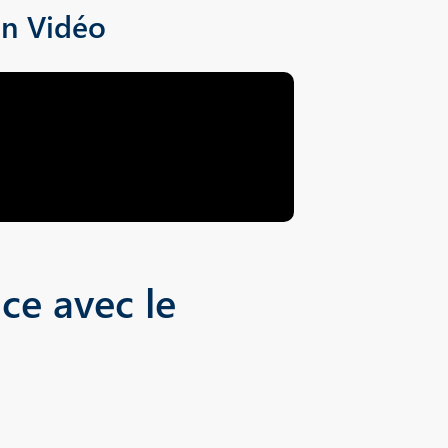
en Vidéo
ce avec le