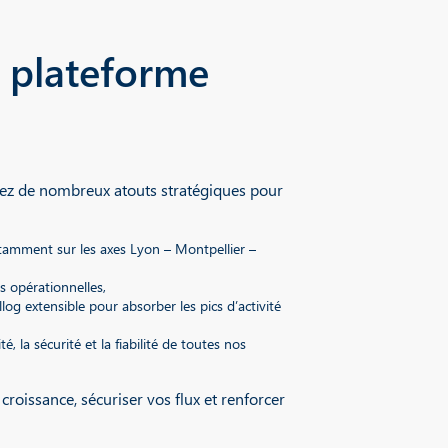
e plateforme
ciez de nombreux atouts stratégiques pour
tamment sur les axes Lyon – Montpellier –
 opérationnelles,
log extensible pour absorber les pics d’activité
té, la sécurité et la fiabilité de toutes nos
roissance, sécuriser vos flux et renforcer