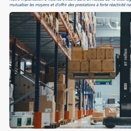
mutualiser les moyens et d’offrir des prestations à forte réactivité na