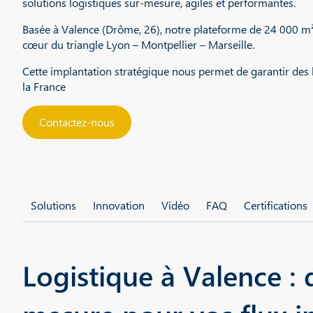
solutions logistiques sur-mesure, agiles et performantes.
Basée à Valence (Drôme, 26), notre plateforme de 24 000 m² b
cœur du triangle Lyon – Montpellier – Marseille.
Cette implantation stratégique nous permet de garantir des 
la France
Contactez-nous
Solutions
Innovation
Vidéo
FAQ
Certifications
Logistique à Valence : 