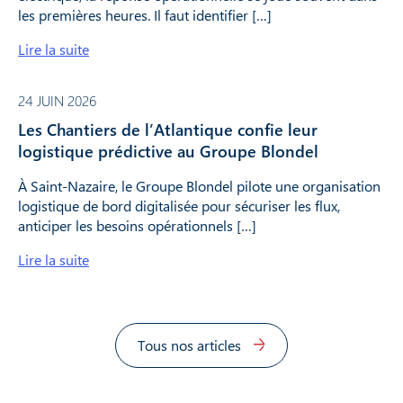
les premières heures. Il faut identifier […]
Lire la suite
24 JUIN 2026
Les Chantiers de l’Atlantique confie leur
logistique prédictive au Groupe Blondel
À Saint-Nazaire, le Groupe Blondel pilote une organisation
logistique de bord digitalisée pour sécuriser les flux,
anticiper les besoins opérationnels […]
Lire la suite
Tous nos articles