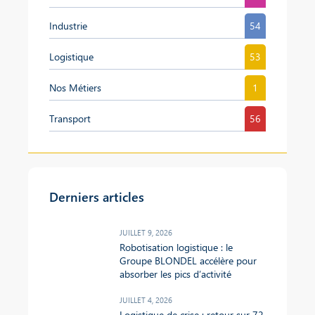
Industrie
54
Logistique
53
Nos Métiers
1
Transport
56
Derniers articles
JUILLET 9, 2026
Robotisation logistique : le
Groupe BLONDEL accélère pour
absorber les pics d’activité
JUILLET 4, 2026
Logistique de crise : retour sur 72