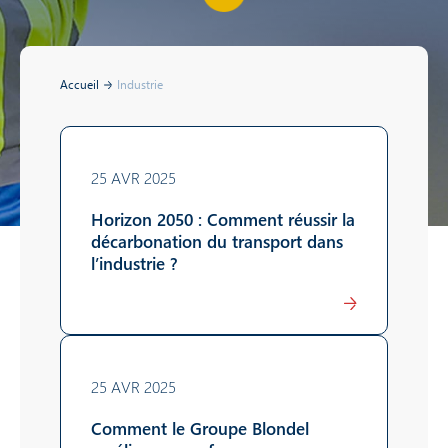
Accueil
Industrie
25 AVR 2025
Horizon 2050 : Comment réussir la
décarbonation du transport dans
l’industrie ?
Lire
25 AVR 2025
Comment le Groupe Blondel