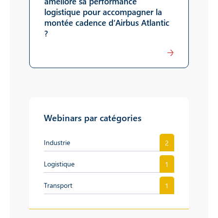
améliore sa performance
logistique pour accompagner la
montée cadence d’Airbus Atlantic
?
Lire
Webinars par catégories
Industrie
2
Logistique
1
Transport
1