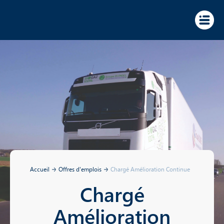
Panneau de gestion des cookies
Accueil
Offres d'emplois
Chargé Amélioration Continue
Chargé
Amélioration