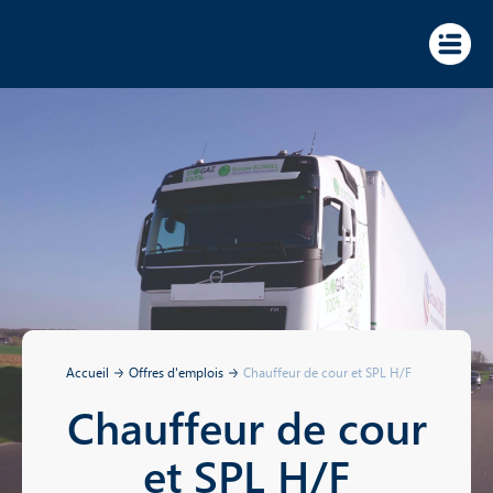
Panneau de gestion des cookies
Accueil
Offres d'emplois
Chauffeur de cour et SPL H/F
Chauffeur de cour
et SPL H/F