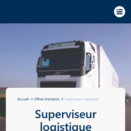
Panneau de gestion des cookies
Accueil
Offres d'emplois
Superviseur logistique
Superviseur
logistique