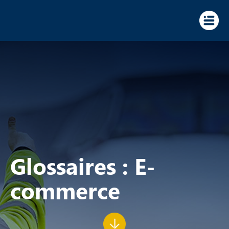
Panneau de gestion des cookies
Glossaires : E-
commerce