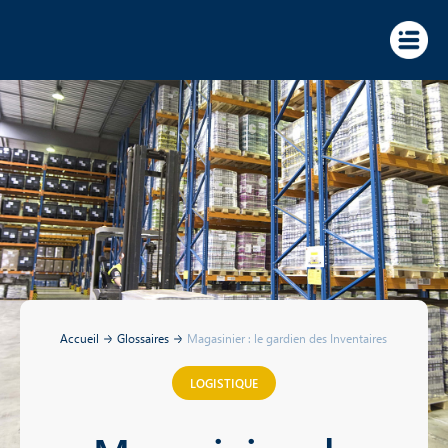
Panneau de gestion des cookies
Accueil
Glossaires
Magasinier : le gardien des Inventaires
LOGISTIQUE