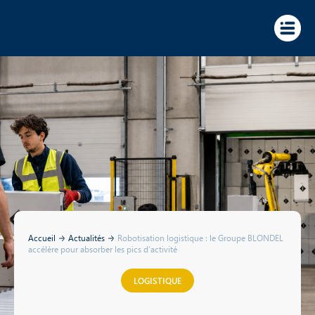
Panneau de gestion des cookies
Accueil
Actualités
Robotisation logistique : le Groupe BLONDEL
accélère pour absorber les pics d’activité
LOGISTIQUE