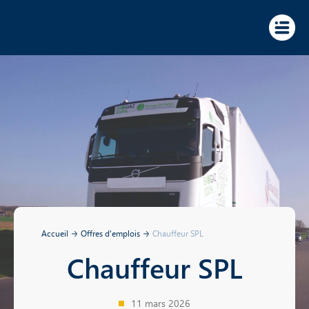
Panneau de gestion des cookies
Accueil
Offres d'emplois
Chauffeur SPL
Chauffeur SPL
11 mars 2026