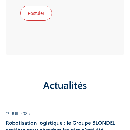
Postuler
Actualités
09 JUIL 2026
Robotisation logistique : le Groupe BLONDEL
accélère pour absorber les pics d’activité