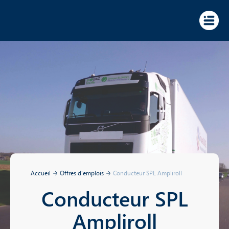
Panneau de gestion des cookies
Accueil
Offres d'emplois
Conducteur SPL Ampliroll
Conducteur SPL
Ampliroll