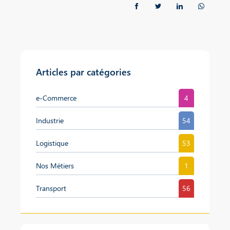
Articles par catégories
e-Commerce
4
Industrie
54
Logistique
53
Nos Métiers
1
Transport
56