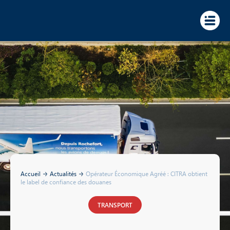
Panneau de gestion des cookies
Accueil
Actualités
Opérateur Économique Agréé : CITRA obtient
le label de confiance des douanes
TRANSPORT