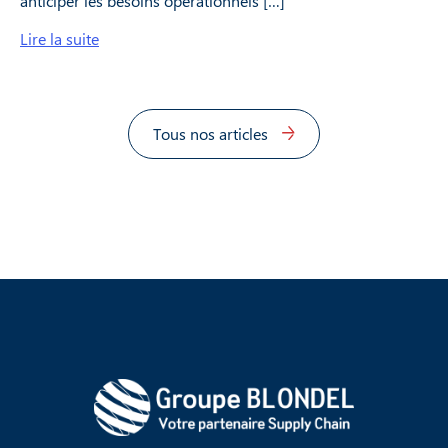
anticiper les besoins opérationnels […]
Lire la suite
Tous nos articles